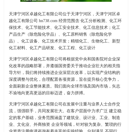
天津宁河区卓越化工有限公司位于天津宁河区，天津宁河区卓
越化工有限公司 hn738.com 经营范围含:化工分析检测、化工环
保技术、化工节能技术、化工安全技术、化工信息技术；化工
产品生产（除危险化学品）、化工原料销售（除危险化学
品）、化工设备、化工技术开发；精细化工、生物化工、新型
化工材料、化工产品研发、化工工程、化工设计
天津宁河区卓越化工有限公司将根据党中央和国务院对企业深
化改革的战略部署，并遵循国资委关于推动企业壮大的相关指
导方针，我们将持续推进企业深层次改革，以实现产业结构的
深度调整与优化，合理配置各项资源，旨在提升核心竞争力，
全面刷新企业整体素质。我们面向全球市场及国内市场，矢志
不渝地向更高更远的目标迈进，奋力拼搏。
天津宁河区卓越化工有限公司在发展中注重与业界人士合作交
流，强强联手，共同发展壮大。在客户层面中力求广泛 建立稳
定的客户基础，业务范围涵盖了建筑业、设计业、工业、制造
业、文化业、外商独资 企业等领域，针对较为复杂、繁琐的行
业资质注册申请咨询有着丰富的实操经验，分别满足 不同行